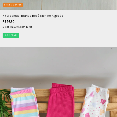
FRETE GRÁTIS
kit 3 calças Infantis Bebê Menino Algodão
R$54,90
2
x de
R$27,45
sem juros
COMPRAR