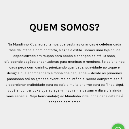
QUEM SOMOS?
Na Mundinho Kids, acreditamos que vestir as crianças é celebrar cada
fase da infância com conforto, alegria e estilo. Somos uma loja online
especializada em roupas para bebês e crianças de até 10 anos,
oferecendo opções encantadoras para meninas e meninos. Selecionamos
cada peça com carinho, priorizando qualidade, suavidade ao toque e
designs que acompanham a rotina dos pequenos — desde os primeiros
passinhos até as grandes aventuras da infância. Nosso compromisso é
proporcionar praticidade para os pais e muito charme para os filhos. Aqui,
você encontra looks que abraçam, inspiram e deixam o dia a dia ainda
mais especial. Seja bem-vinda(o) ao Mundinho Kids, onde cada detalhe é
pensado com amor!