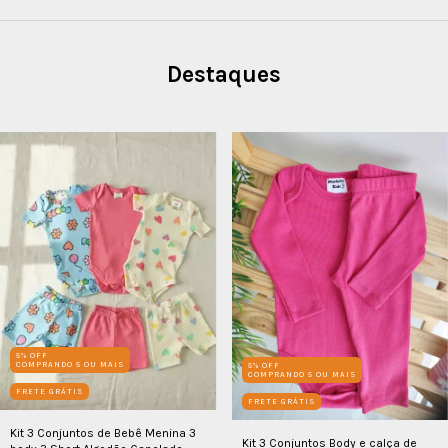
Destaques
5% OFF
COMPRANDO 5 OU MAIS
5% OFF
COMPRANDO 5 OU MAIS
FRETE GRÁTIS
FRETE GRÁTIS
Kit 3 Conjuntos de Bebê Menina 3
Kit 3 Conjuntos Body e calça de